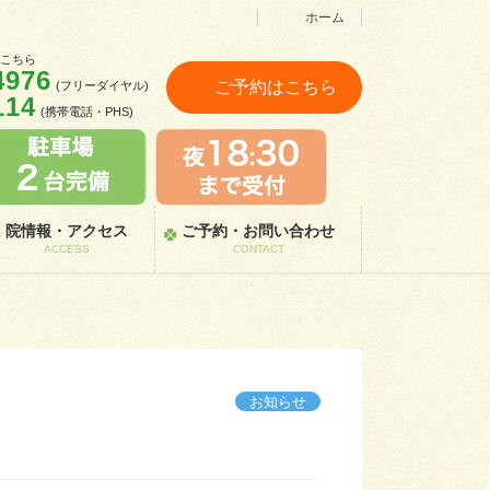
ホーム
はこちら
4976
ご予約はこちら
(フリーダイヤル)
114
(携帯電話・PHS)
院情報・アクセス
ご予約・お問い合わせ
ACCESS
CONTACT
お知らせ