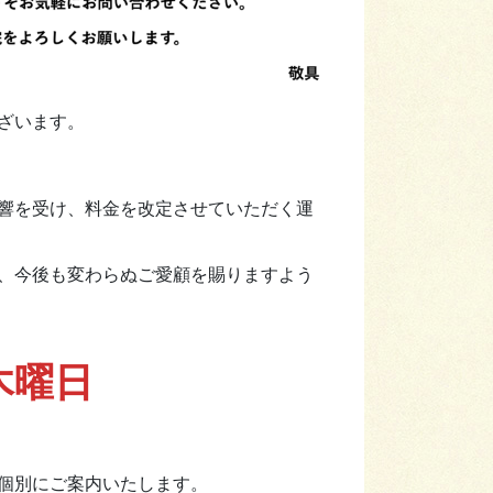
ざいます。
響を受け、料金を改定させていただく運
、今後も変わらぬご愛顧を賜りますよう
木曜日
個別にご案内いたします。