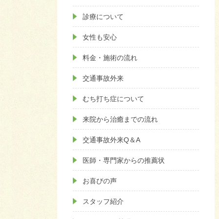
診療について
女性も安心
料金・施術の流れ
交通事故外来
むち打ち症について
来院から治癒までの流れ
交通事故外来Q＆A
医師・専門家からの推薦状
お喜びの声
スタッフ紹介