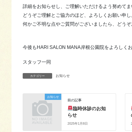
詳細をお知らせし、ご理解いただけるよう努めてま
どうぞご理解とご協力のほど、よろしくお願い申し
何かご不明な点やご質問がございましたら、どうぞ
今後もHARI SALON MANA岸根公園院をよろし
スタッフ一同
お知らせ
カテゴリー
お知らせ
前の記事
臨時休診のお知
らせ
2025年1月8日