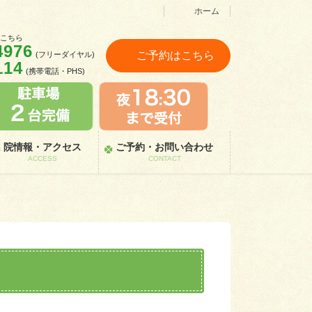
ホーム
はこちら
4976
ご予約はこちら
(フリーダイヤル)
114
(携帯電話・PHS)
院情報・アクセス
ご予約・お問い合わせ
ACCESS
CONTACT