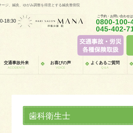
サージ、鍼灸、ゆがみ調整を得意とする鍼灸整骨院
ご予約・お問い合わせ
0800-100-
0-18:30
045-402-7
交通事故外来
お喜びの声
よくあるご質問
ACCIDENTS
VOICE
Q＆A
歯科衛生士