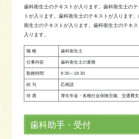
歯科衛生士のテキストが入ります。歯科衛生士のテ
トが入ります。歯科衛生士のテキストが入ります。
衛生士のテキストが入ります。歯科衛生士のテキス
入ります。
職 種
歯科衛生士
仕事内容
歯科衛生士の業務
勤務時間
8:30～18:30
給 与
応相談
待 遇
厚生年金・各種社会保険完備、交通費
歯科助手・受付